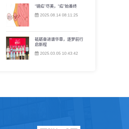
“镜疝”尽美，“疝”始善终
2025.08.14 08:11:25
砥砺奋进谱华章，逐梦前行
启新程
2025.03.05 10:43:42