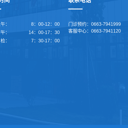
时间
联系电话
上午：
8：00-12：00
门诊预约：0663-7941999
客服中心：0663-7941120
下午：
14：00-17：30
检：
7：30-17：00