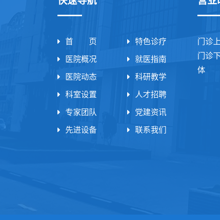
快速导航
营业
首 页
特色诊疗
门诊
门诊
医院概况
就医指南
体 
医院动态
科研教学
科室设置
人才招聘
专家团队
党建资讯
先进设备
联系我们