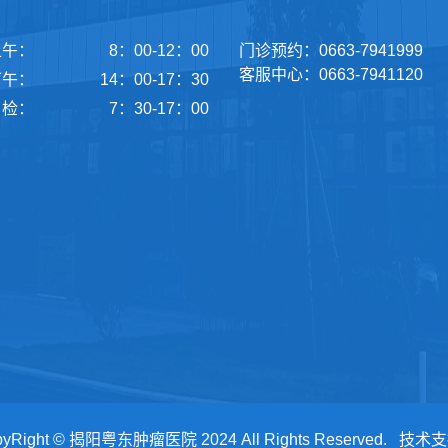
上午：
8：00-12：00
门诊预约：0663-7941999
客服中心：0663-7941120
下午：
14：00-17：30
检：
7：30-17：00
pyRight © 揭阳粤东肿瘤医院 2024 All Rights Reserved.
技术支