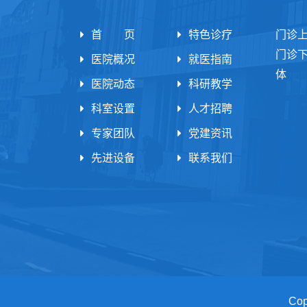
首 页
特色诊疗
门诊
门诊
医院概况
就医指南
体 
医院动态
科研教学
科室设置
人才招聘
专家团队
党建资讯
先进设备
联系我们
Co