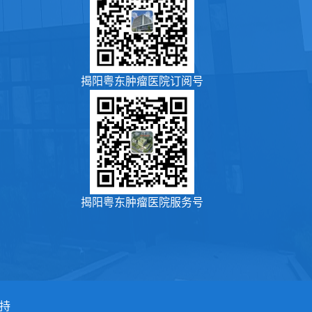
揭阳粤东肿瘤医院订阅号
揭阳粤东肿瘤医院服务号
持